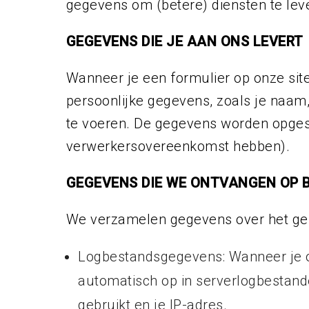
gegevens om (betere) diensten te le
GEGEVENS DIE JE AAN ONS LEVERT
Wanneer je een formulier op onze site
persoonlijke gegevens, zoals je naa
te voeren. De gegevens worden opgesl
verwerkersovereenkomst hebben).
GEGEVENS DIE WE ONTVANGEN OP B
We verzamelen gegevens over het geb
Logbestandsgegevens: Wanneer je o
automatisch op in serverlogbestand
gebruikt en je IP-adres.