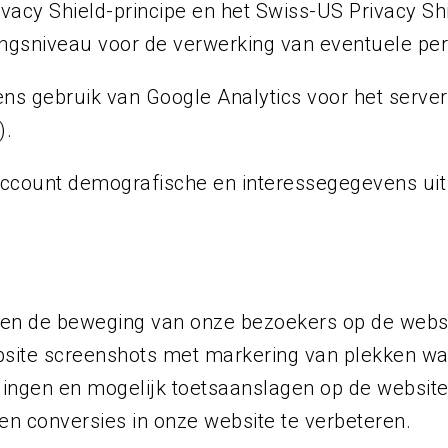
vacy Shield-principe en het Swiss-US Privacy Shie
ngsniveau voor de verwerking van eventuele p
ns gebruik van Google Analytics voor het server
).
ccount demografische en interessegegevens uit
ag en de beweging van onze bezoekers op de webs
ite screenshots met markering van plekken waar
gingen en mogelijk toetsaanslagen op de websi
en conversies in onze website te verbeteren.