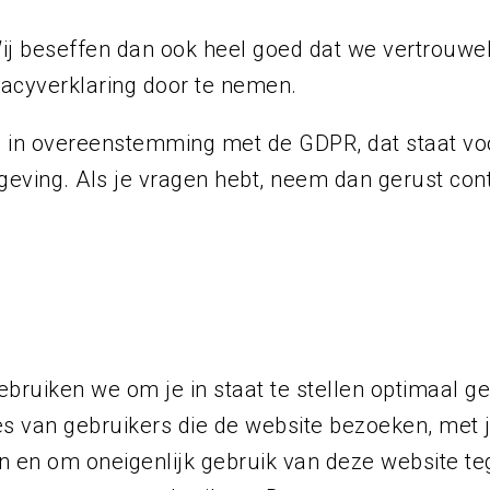
Wij beseffen dan ook heel goed dat we vertrouwe
acyverklaring door te nemen.
 in overeenstemming met de GDPR, dat staat voo
geving. Als je vragen hebt, neem dan gerust con
ruiken we om je in staat te stellen optimaal g
sses van gebruikers die de website bezoeken, me
ijn en om oneigenlijk gebruik van deze website 