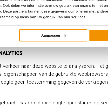
. Ook delen we informatie over uw gebruik van onze site met on
yverklaring beschreven.
e. Deze partners kunnen deze gegevens combineren met andere i
erzameld op basis van uw gebruik van hun services.
e software die we inzetten op onze websites, en 
Aanpassen
NALYTICS
t verkeer naar deze website te analyseren. Het 
’s, eigenschappen van de gebruikte webbrowsers
ogle geen toestemming gegeven de verkregen an
ebracht naar en door Google opgeslagen op serv