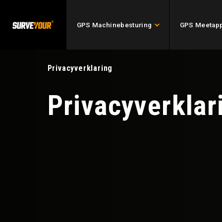
GPS Machinebesturing
GPS Meetapp
Privacyverklaring
Privacyverklar