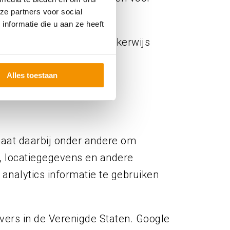
ze partners voor social
nformatie die u aan ze heeft
hoe deze software mogelijkerwijs
Alles toestaan
gaat daarbij onder andere om
, locatiegegevens en andere
alytics informatie te gebruiken
ers in de Verenigde Staten. Google