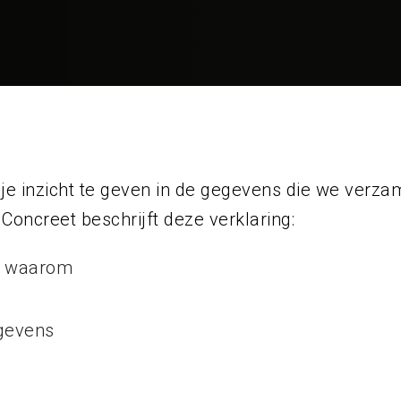
 je inzicht te geven in de gegevens die we ver
oncreet beschrijft deze verklaring:
n waarom
egevens