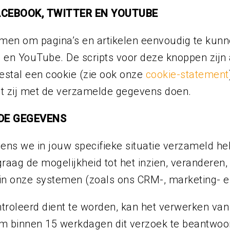
FACEBOOK, TWITTER EN YOUTUBE
men om pagina’s en artikelen eenvoudig te kunn
m en YouTube. De scripts voor deze knoppen zijn
stal een cookie (zie ook onze
cookie-statement
at zij met de verzamelde gegevens doen.
DE GEGEVENS
vens we in jouw specifieke situatie verzameld 
graag de mogelijkheid tot het inzien, veranderen, 
s in onze systemen (zoals ons CRM-, marketing- e
troleerd dient te worden, kan het verwerken va
om binnen 15 werkdagen dit verzoek te beantwoor