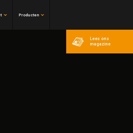
t
Producten
Lees ons
magazine