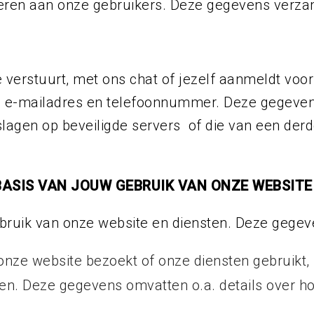
veren aan onze gebruikers. Deze gegevens verz
 verstuurt, met ons chat of jezelf aanmeldt voo
m, e-mailadres en telefoonnummer. Deze gegeven
agen op beveiligde servers of die van een derd
ASIS VAN JOUW GEBRUIK VAN ONZE WEBSITE
ruik van onze website en diensten. Deze gegev
nze website bezoekt of onze diensten gebruikt
en. Deze gegevens omvatten o.a. details over ho