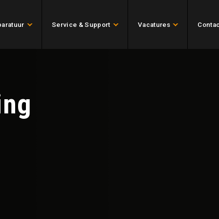
aratuur
Service & Support
Vacatures
Contac
ing