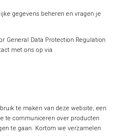
lijke gegevens beheren en vragen je
r General Data Protection Regulation
tact met ons op via
ebruik te maken van deze website, een
t je te communiceren over producten
tegen te gaan. Kortom we verzamelen