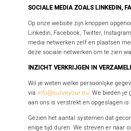
SOCIALE MEDIA ZOALS LINKEDIN, 
Op onze website zijn knoppen opgeno
Linkedin, Facebook, Twitter, Instagra
media netwerken zelf en plaatsen mee
deze sociale netwerken om te zien w
INZICHT VERKRIJGEN IN VERZAMEL
Wil je weten welke persoonlijke gege
via
info@surveyour.eu
. We bieden je 
aan ons is verstrekt en opgeslagen i
Gezien het aantal systemen dat gecon
enige tijd duren. We streven er naar 