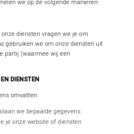
amelen we op de volgende manieren:
r onze diensten vragen we je om
s gebruiken we om onze diensten uit
e partij (waarmee wij een
 EN DIENSTEN
ens omvatten:
, slaan we bepaalde gegevens
e je onze website of diensten