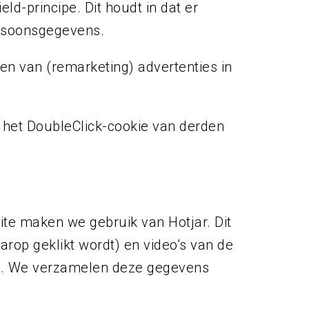
ld-principe. Dit houdt in dat er
ersoonsgegevens.
en van (remarketing) advertenties in
 het DoubleClick-cookie van derden
ite maken we gebruik van Hotjar. Dit
op geklikt wordt) en video’s van de
te. We verzamelen deze gegevens