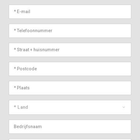
* Land