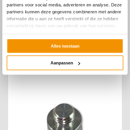
partners voor social media, adverteren en analyse. Deze
partners kunnen deze gegevens combineren met andere
ADAPTER 5/8″ KOPPEL 150MM M/M
informatie die u aan ze heeft verstrekt of die ze hebben
verzameld op basis van uw gebruik van hun services.
€
24,00
Alles toestaan
Aanpassen