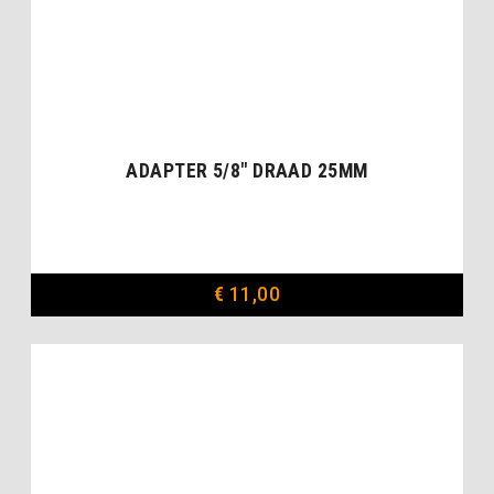
ADAPTER 5/8″ DRAAD 25MM
€
11,00