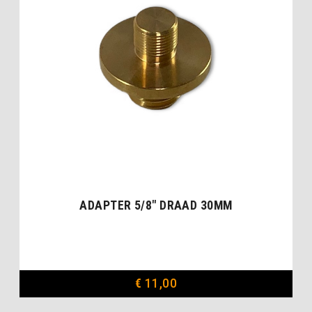
ADAPTER 5/8″ DRAAD 30MM
€
11,00