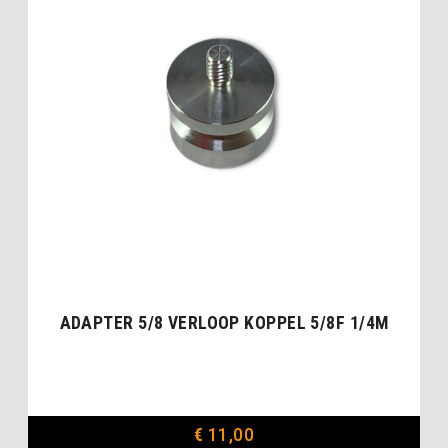
ADAPTER 5/8 VERLOOP KOPPEL 5/8F 1/4M
€
11,00