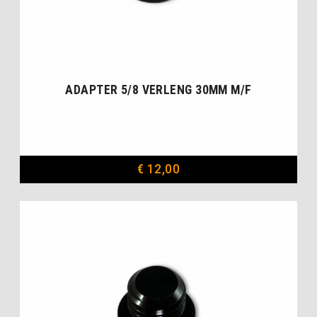
ADAPTER 5/8 VERLENG 30MM M/F
€
12,00