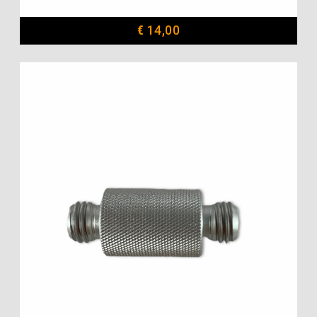
€
14,00