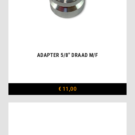
ADAPTER 5/8″ DRAAD M/F
€
11,00