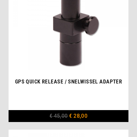
GPS QUICK RELEASE / SNELWISSEL ADAPTER
€
45,00
€
28,00