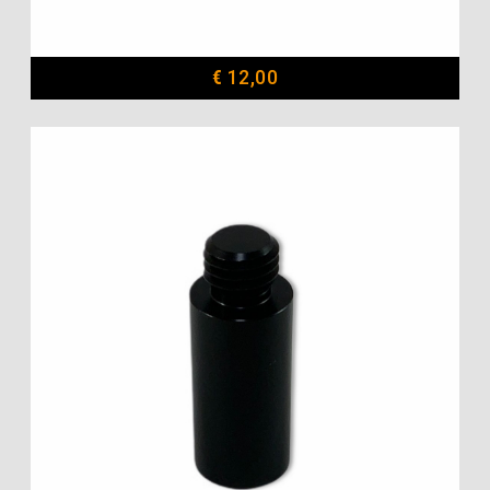
€
12,00