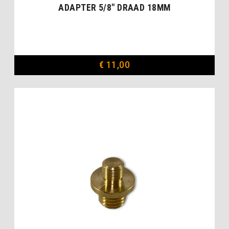
ADAPTER 5/8″ DRAAD 18MM
€
11,00