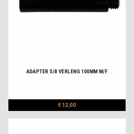
ADAPTER 5/8 VERLENG 100MM M/F
€
12,00