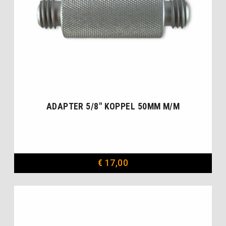
ADAPTER 5/8″ KOPPEL 50MM M/M
€
17,00