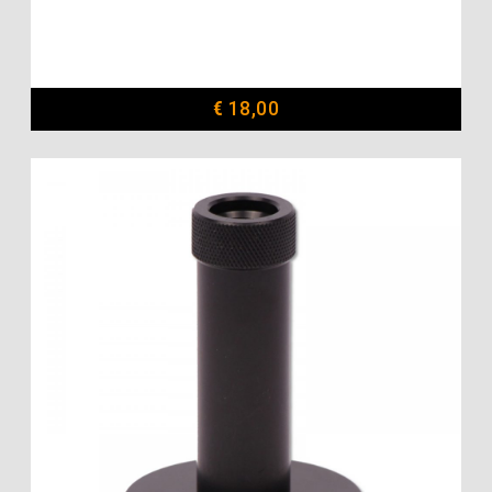
€
18,00