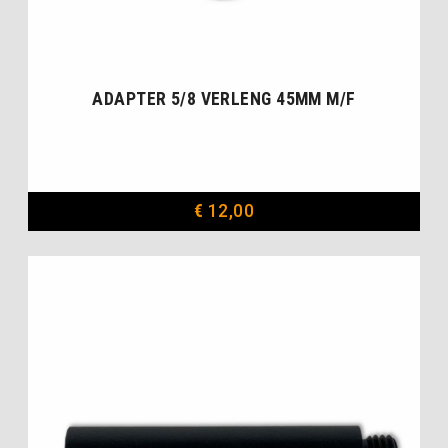
ADAPTER 5/8 VERLENG 45MM M/F
€
12,00