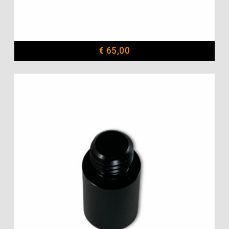
€
65,00