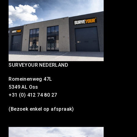
SURVEYOUR NEDERLAND
Romeinenweg 47L
5349 AL Oss
+31 (0) 412 74 80 27
(Bezoek enkel op afspraak)