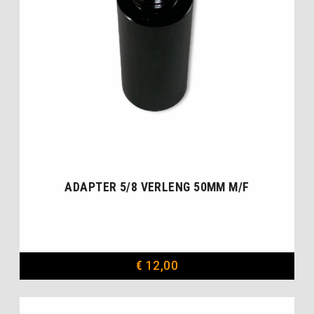
ADAPTER 5/8 VERLENG 50MM M/F
€
12,00