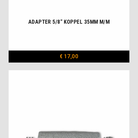
ADAPTER 5/8″ KOPPEL 35MM M/M
€
17,00