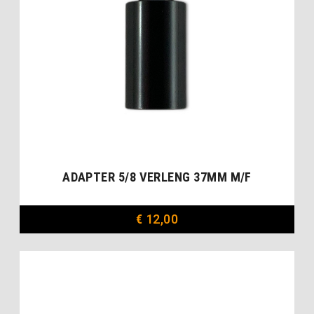
ADAPTER 5/8 VERLENG 37MM M/F
€
12,00