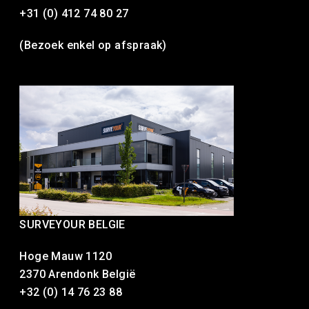
+31 (0) 412 74 80 27
(Bezoek enkel op afspraak)
SURVEYOUR BELGIE
Hoge Mauw 1120
2370 Arendonk België
+32 (0) 14 76 23 88