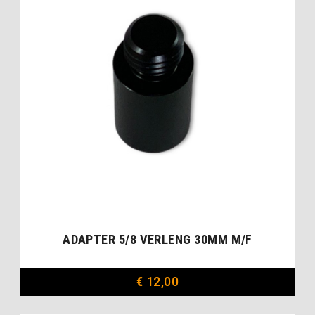
ADAPTER 5/8 VERLENG 30MM M/F
€
12,00