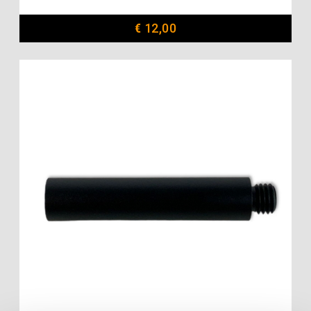
€
12,00