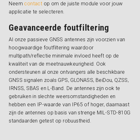
Neem
contact
op om de juiste module voor jouw
applicatie te selecteren.
Geavanceerde foutfiltering
Al onze passieve GNSS antennes zijn voorzien van
hoogwaardige foutfiltering waardoor
multipath/reflectie minimale invloed heeft op de
kwaliteit van de meetnauwkeurigheid. Ook
ondersteunen al onze ontvangers alle beschikbare
GNSS signalen zoals GPS, GLONASS, BeiDou, QZSS,
IRNSS, SBAS en L-Band. De antennes zijn ook te
gebruiken in slechte weersomstandigheden en
hebben een IP-waarde van IP65 of hoger, daarnaast
zijn de antennes op basis van strenge MIL-STD-810G
standaarden getest op robuustheid.