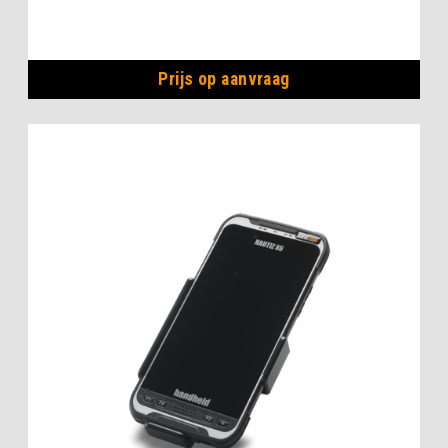
Prijs op aanvraag