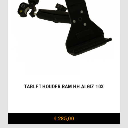
TABLET HOUDER RAM HH ALGIZ 10X
€
285,00