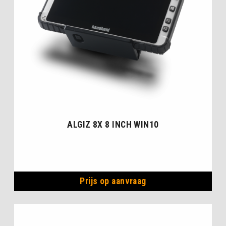
ALGIZ 8X 8 INCH WIN10
Prijs op aanvraag