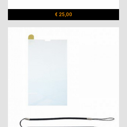
€
25,00