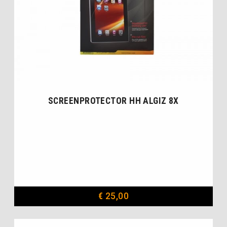
SCREENPROTECTOR HH ALGIZ 8X
€
25,00