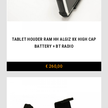
TABLET HOUDER RAM HH ALGIZ 8X HIGH CAP
BATTERY + BT RADIO
€
260,00