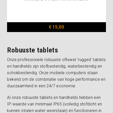
€
15,00
Robuuste tablets
Onze professionele robuuste oftewel ‘rugged’ tablets
en handhelds zijn stofbestendig, waterbestendig en
schokbestendig. Onze mobiele computers staan
bekend om de combinatie van hoge performance en
duurzaamheid in een 24/7 economie.
Al onze robuuste tablets en handhelds hebben een
IP-waarde van minimaal IP65 (volledig stofdicht en
kunnen stralen water weerstaan) én functioneren in