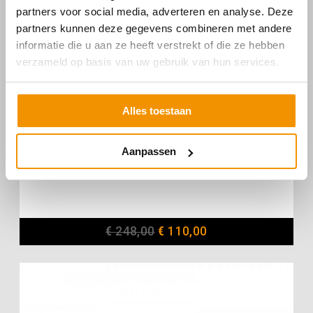
partners voor social media, adverteren en analyse. Deze
partners kunnen deze gegevens combineren met andere
informatie die u aan ze heeft verstrekt of die ze hebben
verzameld op basis van uw gebruik van hun services.
Alles toestaan
Aanpassen
VELDBOEK HOUDER RAM HH NAUTIZ X8
€
248,00
€
110,00