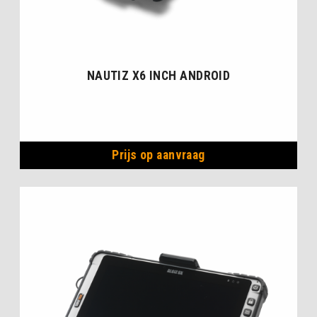
NAUTIZ X6 INCH ANDROID
Prijs op aanvraag