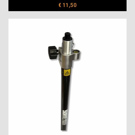
€
11,50