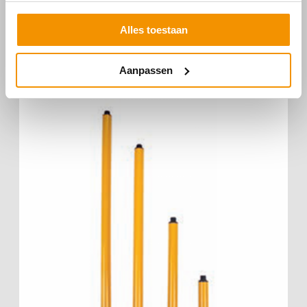
Alles toestaan
€
35,00
€
20,00
Aanpassen