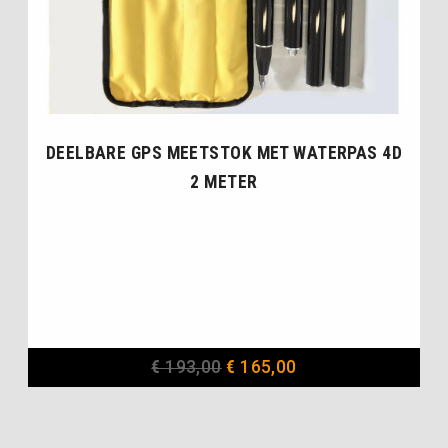
DEELBARE GPS MEETSTOK MET WATERPAS 4D
2 METER
€
193,00
€
165,00