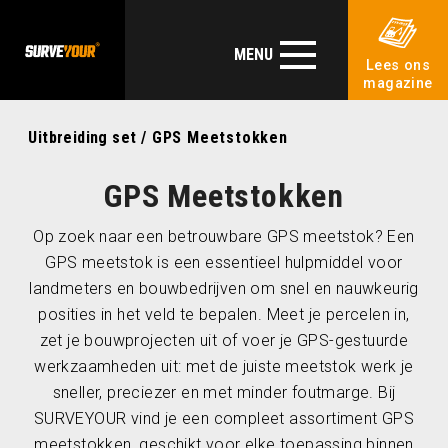
MENU
Lees ons
magazine
Uitbreiding set
/ GPS Meetstokken
GPS Meetstokken
Op zoek naar een betrouwbare GPS meetstok? Een
GPS meetstok is een essentieel hulpmiddel voor
landmeters en bouwbedrijven om snel en nauwkeurig
posities in het veld te bepalen. Meet je percelen in,
zet je bouwprojecten uit of voer je GPS-gestuurde
werkzaamheden uit: met de juiste meetstok werk je
sneller, preciezer en met minder foutmarge. Bij
SURVEYOUR vind je een compleet assortiment GPS
meetstokken, geschikt voor elke toepassing binnen