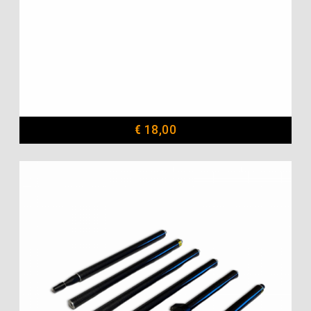
€
18,00