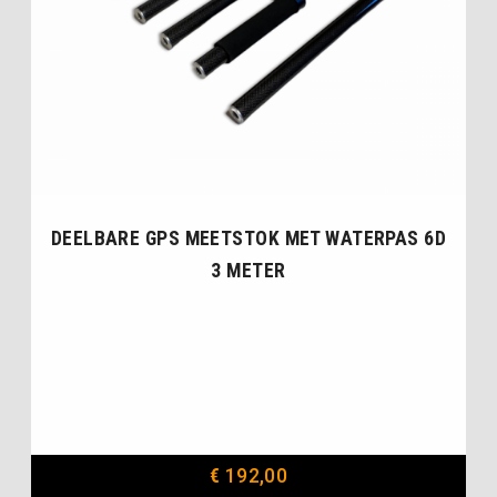
DEELBARE GPS MEETSTOK MET WATERPAS 6D
3 METER
€
192,00