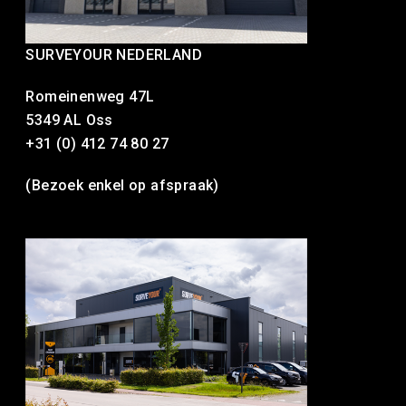
SURVEYOUR NEDERLAND
Romeinenweg 47L
5349 AL Oss
+31 (0) 412 74 80 27
(Bezoek enkel op afspraak)