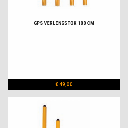
GPS VERLENGSTOK 100 CM
€
49,00