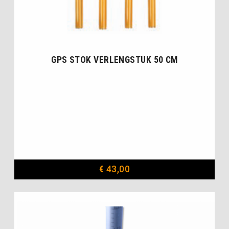
GPS STOK VERLENGSTUK 50 CM
€
43,00