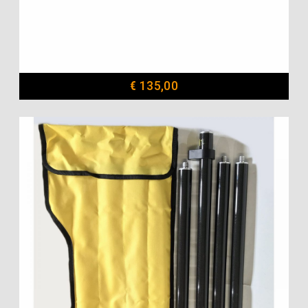
€
135,00