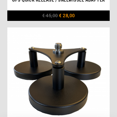
€
45,00
€
28,00