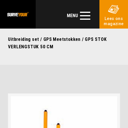
MENU
Lees ons
magazine
Uitbreiding set
/
GPS Meetstokken
/ GPS STOK
VERLENGSTUK 50 CM