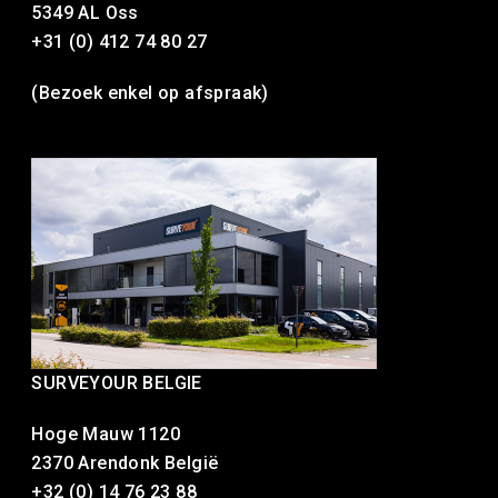
5349 AL Oss
+31 (0) 412 74 80 27
(Bezoek enkel op afspraak)
SURVEYOUR BELGIE
Hoge Mauw 1120
2370 Arendonk België
+32 (0) 14 76 23 88