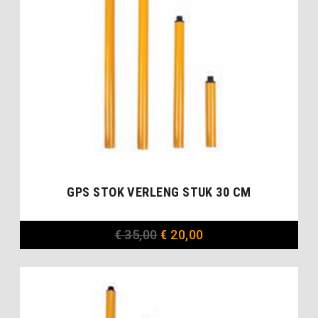
GPS STOK VERLENG STUK 30 CM
€
35,00
€
20,00