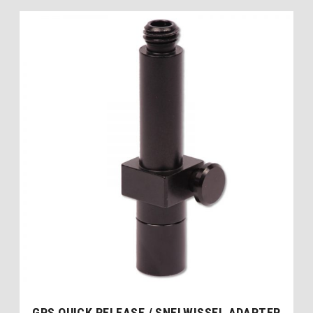
GPS QUICK RELEASE / SNELWISSEL ADAPTER