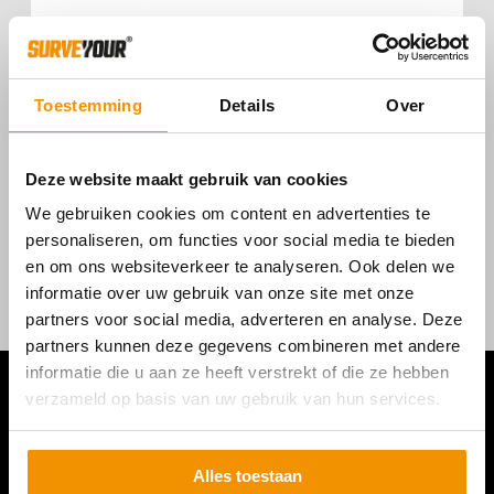
GPS MAGNEET 3-VOET HEAVYDUTY
Toestemming
Details
Over
€
147,00
Deze website maakt gebruik van cookies
We gebruiken cookies om content en advertenties te
personaliseren, om functies voor social media te bieden
en om ons websiteverkeer te analyseren. Ook delen we
informatie over uw gebruik van onze site met onze
partners voor social media, adverteren en analyse. Deze
partners kunnen deze gegevens combineren met andere
informatie die u aan ze heeft verstrekt of die ze hebben
verzameld op basis van uw gebruik van hun services.
Alles toestaan