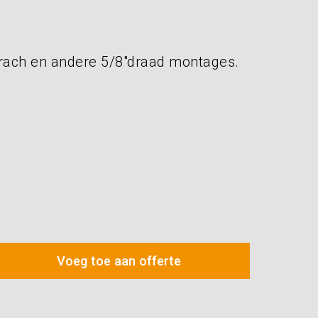
rach en andere 5/8″draad montages.
Voeg toe aan offerte