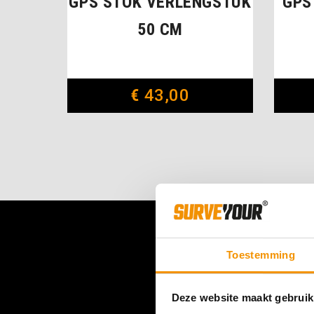
GPS STOK VERLENGSTUK
GPS
50 CM
€
43,00
Toestemming
Deze website maakt gebruik