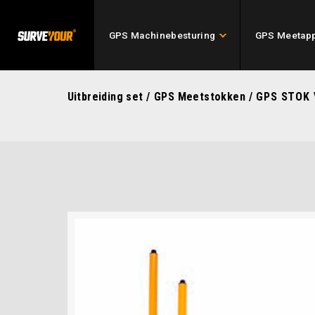
GPS Machinebesturing
GPS Meetapp
Uitbreiding set
/
GPS Meetstokken
/ GPS STOK 