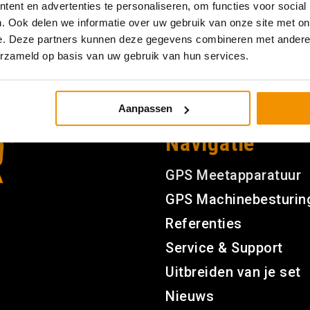
ent en advertenties te personaliseren, om functies voor social
. Ook delen we informatie over uw gebruik van onze site met on
e. Deze partners kunnen deze gegevens combineren met andere i
erzameld op basis van uw gebruik van hun services.
Aanpassen
Navigatie
GPS Meetapparatuur
GPS Machinebesturin
Referenties
Service & Support
Uitbreiden van je set
Nieuws