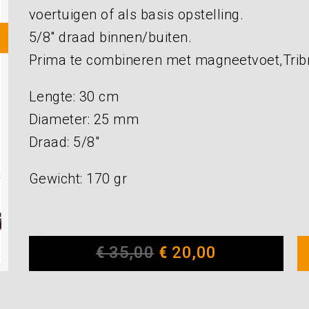
voertuigen of als basis opstelling.
5/8″ draad binnen/buiten.
Prima te combineren met magneetvoet,Trib
Lengte: 30 cm
Diameter: 25 mm
Draad: 5/8″
Gewicht: 170 gr
€
35,00
€
20,00