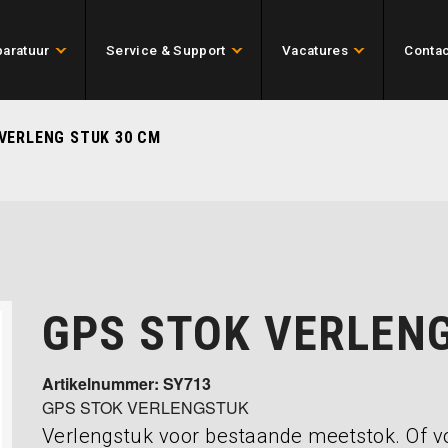
aratuur
Service & Support
Vacatures
Contac
VERLENG STUK 30 CM
GPS STOK VERLENG
Artikelnummer: SY713
GPS STOK VERLENGSTUK
Verlengstuk voor bestaande meetstok. Of 