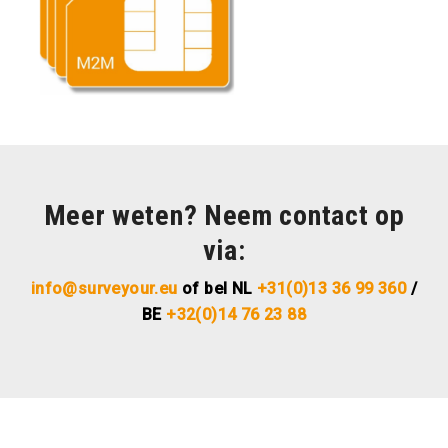
Meer weten? Neem contact op
via:
info@surveyour.eu
of bel
NL
+31(0)13 36 99 360
/
BE
+32(0)14 76 23 88