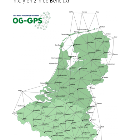
in x, y en z in de Benelux!