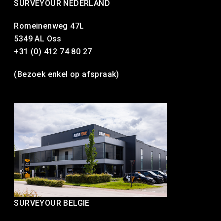
SURVEYOUR NEDERLAND
Romeinenweg 47L
5349 AL Oss
+31 (0) 412 74 80 27
(Bezoek enkel op afspraak)
SURVEYOUR BELGIE