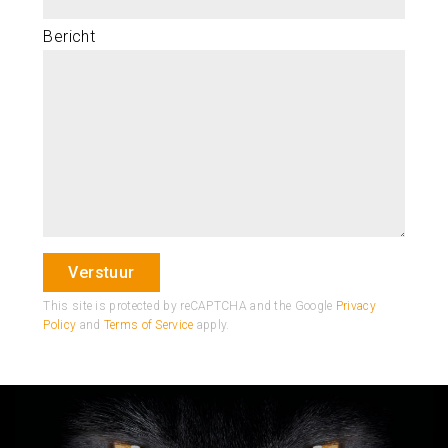
Bericht
This site is protected by reCAPTCHA and the Google
Privacy
Policy
and
Terms of Service
apply.