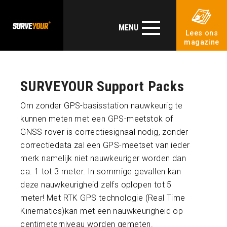
MENU
Lees ons
magazine
SURVEYOUR Support Packs
Om zonder GPS-basisstation nauwkeurig te
kunnen meten met een GPS-meetstok of
GNSS rover is correctiesignaal nodig, zonder
correctiedata zal een GPS-meetset van ieder
merk namelijk niet nauwkeuriger worden dan
ca. 1 tot 3 meter. In sommige gevallen kan
deze nauwkeurigheid zelfs oplopen tot 5
meter! Met RTK GPS technologie (Real Time
Kinematics)kan met een nauwkeurigheid op
centimeterniveau worden gemeten.