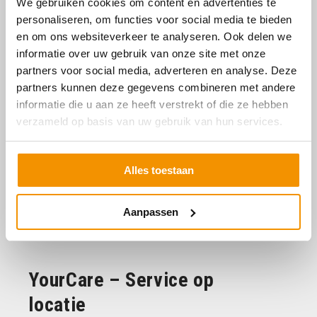
We gebruiken cookies om content en advertenties te
personaliseren, om functies voor social media te bieden
en om ons websiteverkeer te analyseren. Ook delen we
informatie over uw gebruik van onze site met onze
partners voor social media, adverteren en analyse. Deze
partners kunnen deze gegevens combineren met andere
informatie die u aan ze heeft verstrekt of die ze hebben
verzameld op basis van uw gebruik van hun services.
Alles toestaan
Aanpassen
YourCare – Service op
locatie