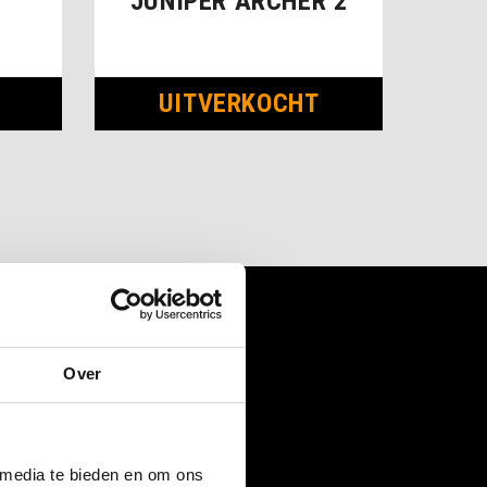
JUNIPER ARCHER 2
UITVERKOCHT
Over
 media te bieden en om ons