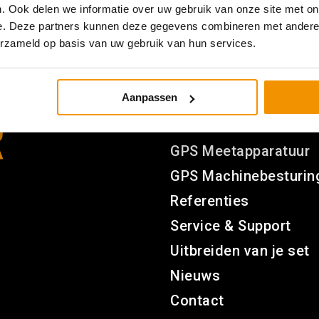
. Ook delen we informatie over uw gebruik van onze site met on
e. Deze partners kunnen deze gegevens combineren met andere i
erzameld op basis van uw gebruik van hun services.
Aanpassen
Navigatie
GPS Meetapparatuur
GPS Machinebesturin
Referenties
Service & Support
Uitbreiden van je set
Nieuws
Contact