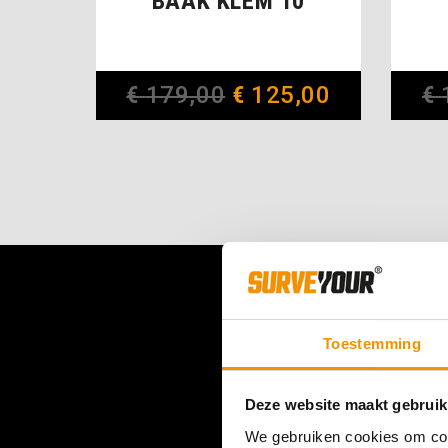
BAAK KLEM 10
€
179,00
€
125,00
€
Toestemming
Deze website maakt gebruik
We gebruiken cookies om cont