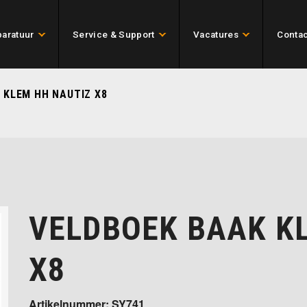
aratuur
Service & Support
Vacatures
Contac
 KLEM HH NAUTIZ X8
VELDBOEK BAAK K
X8
Artikelnummer: SY741