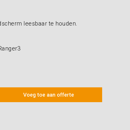
ldscherm leesbaar te houden.
 Ranger3
Voeg toe aan offerte