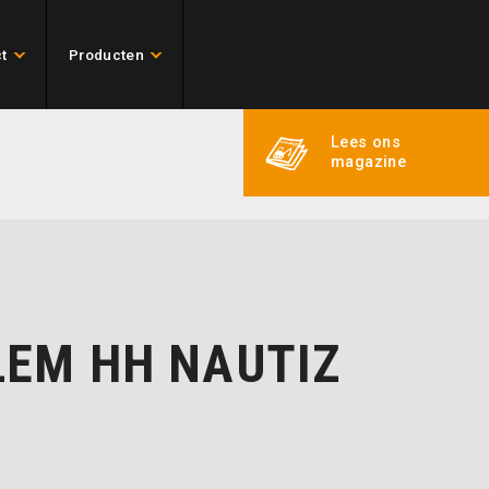
t
Producten
Lees ons
magazine
LEM HH NAUTIZ