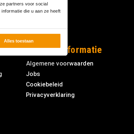
ze partners voor social
nformatie die u aan ze heeft
Alles toestaan
Overige informatie
Algemene voorwaarden
g
Jobs
Cookiebeleid
Privacyverklaring