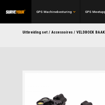
GPS Machinebesturing
GPS Meetapp
Uitbreiding set
/
Accessoires
/ VELDBOEK BAAK