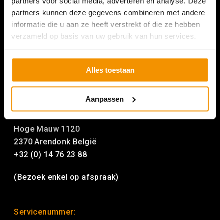
partners voor social media, adverteren en analyse. Deze
partners kunnen deze gegevens combineren met andere
informatie die u aan ze heeft verstrekt of die ze hebben
verzameld op basis van uw gebruik van hun services.
Alles toestaan
Aanpassen
SURVEYOUR BELGIE
Hoge Mauw 1120
2370 Arendonk België
+32 (0) 14 76 23 88
(Bezoek enkel op afspraak)
Servicenummer: