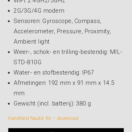
WiFi: 2.4GHz/5GHz
2G/3G/4G modem
Sensoren: Gyroscope, Compass,
Accelerometer, Pressure, Proximity,
Ambient light
Weer-, schok- en trilling-bestendig: MIL-
STD-810G
Water- en stofbestendig: IP67
Afmetingen: 192 mm x 91 mm x 14.5
mm
Gewicht (incl. batterij): 380 g
HandHeld Nautiz X6 – download