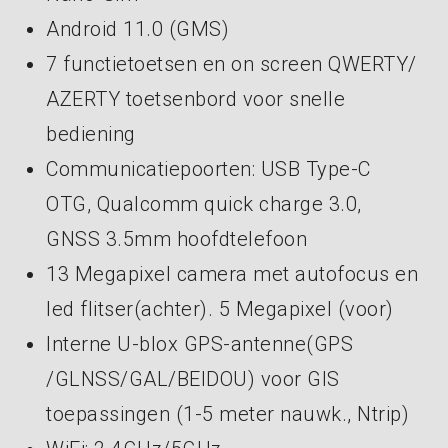
Android 11.0 (GMS)
7 functietoetsen en on screen QWERTY/
AZERTY toetsenbord voor snelle
bediening
Communicatiepoorten: USB Type-C
OTG, Qualcomm quick charge 3.0,
GNSS 3.5mm hoofdtelefoon
13 Megapixel camera met autofocus en
led flitser(achter). 5 Megapixel (voor)
Interne U-blox GPS-antenne(GPS
/GLNSS/GAL/BEIDOU) voor GIS
toepassingen (1-5 meter nauwk., Ntrip)