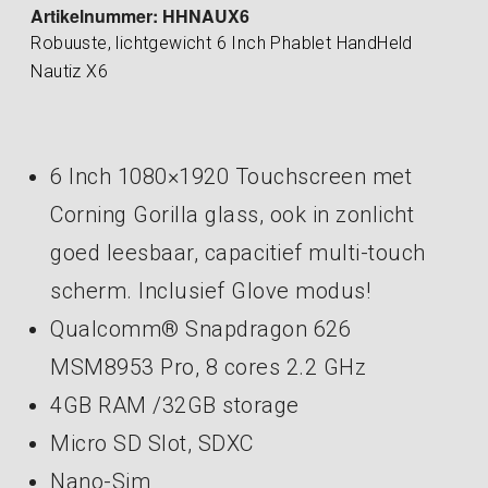
Artikelnummer: HHNAUX6
Robuuste, lichtgewicht 6 Inch Phablet HandHeld
Nautiz X6
6 Inch 1080×1920 Touchscreen met
Corning Gorilla glass, ook in zonlicht
goed leesbaar, capacitief multi-touch
scherm. Inclusief Glove modus!
Qualcomm® Snapdragon 626
MSM8953 Pro, 8 cores 2.2 GHz
4GB RAM /32GB storage
Micro SD Slot, SDXC
Nano-Sim