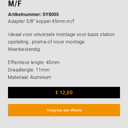
M/F
Artikelnummer: SY8005
Adapter 5/8″ koppel 45mm m/f
Ideaal voor universele montage voor basis station
opstelling , prisma of rover montage.
Weerbestendig.
Effectieve lengte: 45mm
Draadlengte: 11mm
Materiaal: Aluminium
€
12,00
Voeg toe aan offerte