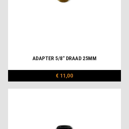
ADAPTER 5/8″ DRAAD 25MM
€
11,00