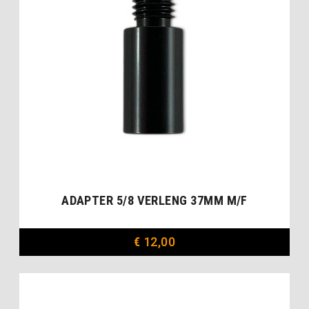
ADAPTER 5/8 VERLENG 37MM M/F
€
12,00