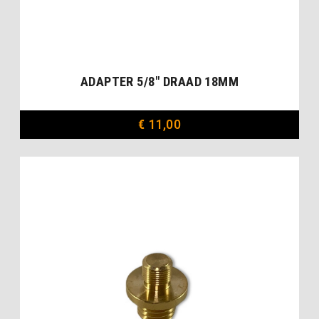
ADAPTER 5/8″ DRAAD 18MM
€
11,00