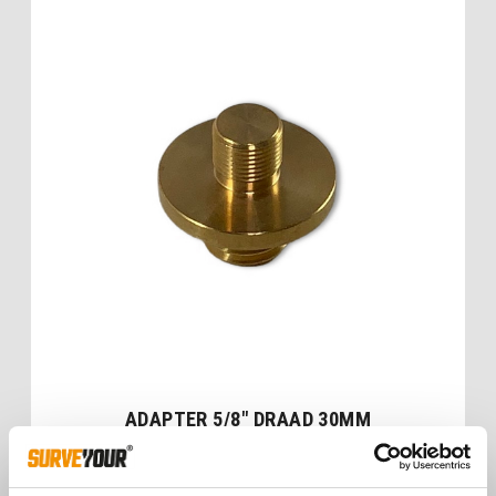
ADAPTER 5/8″ DRAAD 30MM
€
11,00