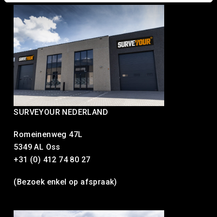
SURVEYOUR NEDERLAND
Romeinenweg 47L
5349 AL Oss
+31 (0) 412 74 80 27
(Bezoek enkel op afspraak)