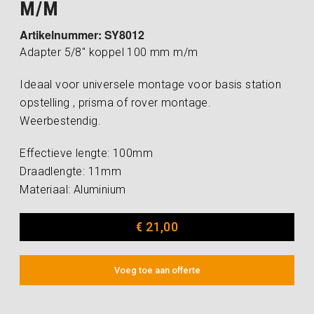
M/M
Artikelnummer: SY8012
Adapter 5/8″ koppel 100 mm m/m
Ideaal voor universele montage voor basis station
opstelling , prisma of rover montage.
Weerbestendig.
Effectieve lengte: 100mm
Draadlengte: 11mm
Materiaal: Aluminium
€
21,00
Voeg toe aan offerte