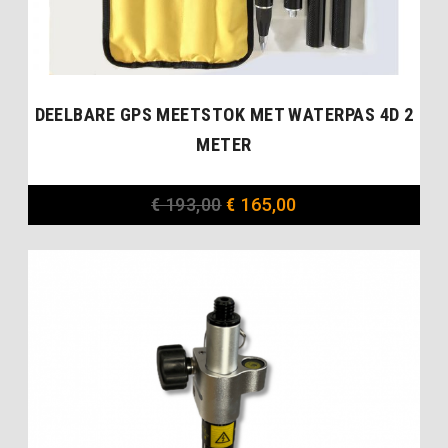
DEELBARE GPS MEETSTOK MET WATERPAS 4D 2
METER
€
193,00
€
165,00