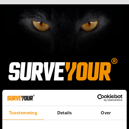
Toestemming
Details
Over