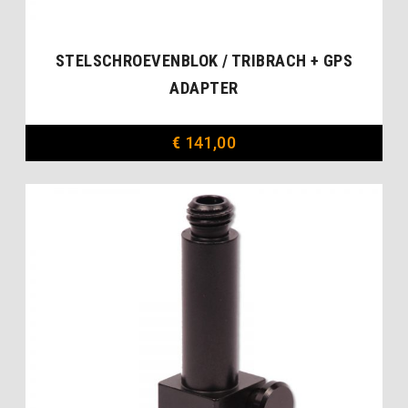
STELSCHROEVENBLOK / TRIBRACH + GPS
ADAPTER
€
141,00