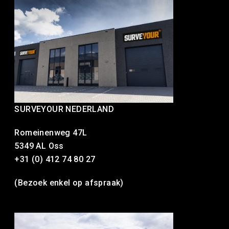
SURVEYOUR NEDERLAND
Romeinenweg 47L
5349 AL Oss
+31 (0) 412 74 80 27
(Bezoek enkel op afspraak)