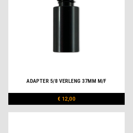
ADAPTER 5/8 VERLENG 37MM M/F
€
12,00