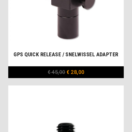
GPS QUICK RELEASE / SNELWISSEL ADAPTER
€
45,00
€
28,00