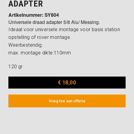
ADAPTER
Artikelnummer: SY804
Universele draad adapter 5/8 Alu/ Messing.
Ideaal voor universele montage voor basis station
opstelling of rover montage.
Weerbestendig.
max. montage dikte:110mm
120 gr
€
18,00
Voeg toe aan offerte