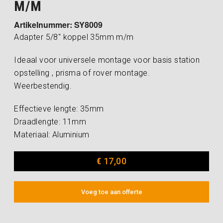
M/M
Artikelnummer: SY8009
Adapter 5/8″ koppel 35mm m/m
Ideaal voor universele montage voor basis station
opstelling , prisma of rover montage.
Weerbestendig.
Effectieve lengte: 35mm
Draadlengte: 11mm
Materiaal: Aluminium
€
17,00
Voeg toe aan offerte