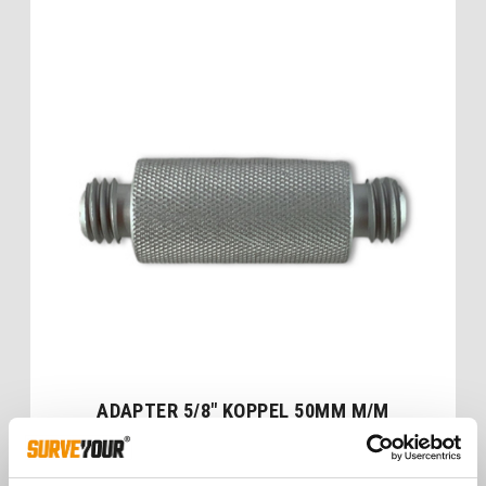
ADAPTER 5/8″ KOPPEL 50MM M/M
€
17,00