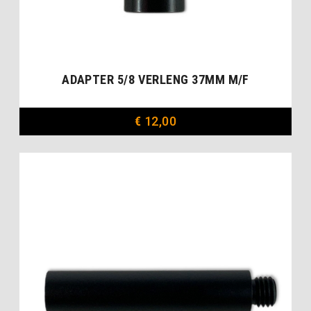
ADAPTER 5/8 VERLENG 37MM M/F
€
12,00