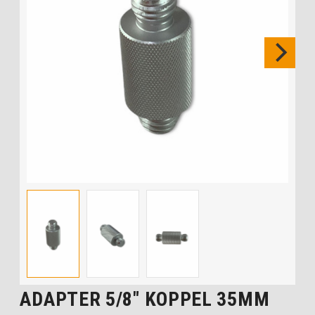
ADAPTER 5/8″ KOPPEL 35MM