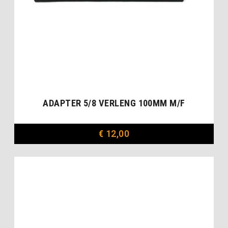
ADAPTER 5/8 VERLENG 100MM M/F
€
12,00