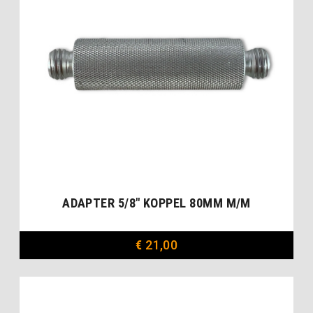
ADAPTER 5/8″ KOPPEL 80MM M/M
€
21,00