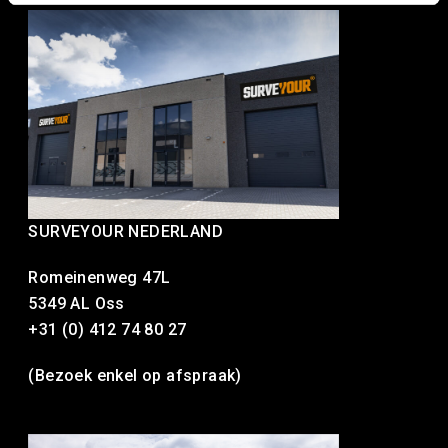
SURVEYOUR NEDERLAND
Romeinenweg 47L
5349 AL Oss
+31 (0) 412 74 80 27
(Bezoek enkel op afspraak)