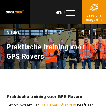
MENU
Lees ons
magazine
Nieuws
Praktische training voor
GPS Rovers
Praktische training voor GPS Rovers.
Het bouwteam van
De Kuiper Infrabouw
heeft een