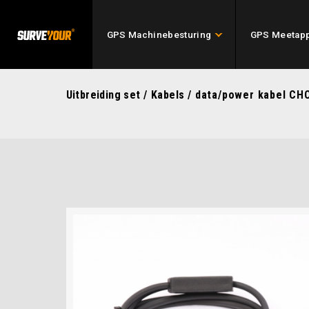
GPS Machinebesturing
GPS Meetapp
Uitbreiding set
/
Kabels
/ data/power kabel CH