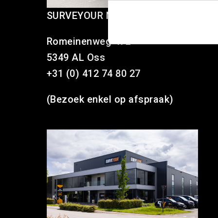
SURVEYOUR NEDERLAND
Romeinenweg 47L
5349 AL Oss
+31 (0) 412 74 80 27
(Bezoek enkel op afspraak)