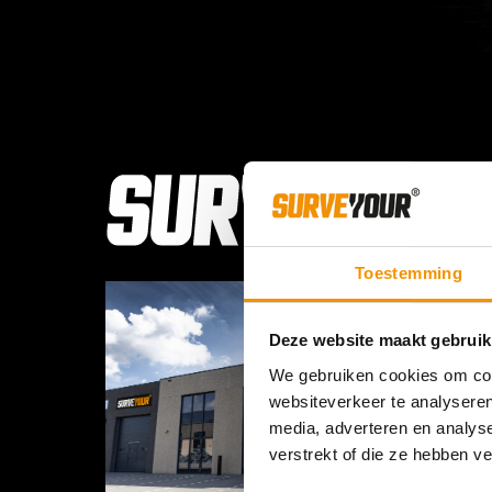
Toestemming
Deze website maakt gebruik
We gebruiken cookies om cont
websiteverkeer te analyseren
media, adverteren en analys
verstrekt of die ze hebben v