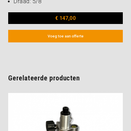
Draad: 5/8″
€
147,00
Voeg toe aan offerte
Gerelateerde producten