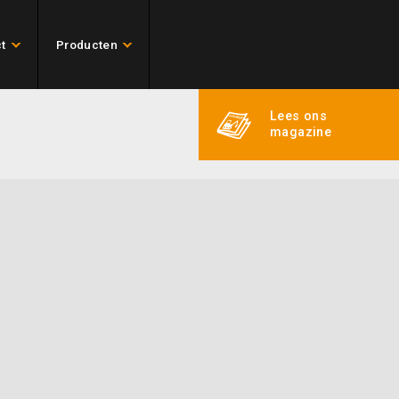
t
Producten
Lees ons
magazine