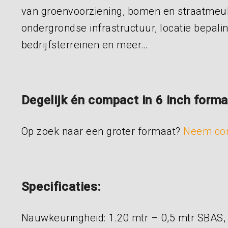
van groenvoorziening, bomen en straatmeub
ondergrondse infrastructuur, locatie bepali
bedrijfsterreinen en meer…
Degelijk én compact in 6 inch forma
Op zoek naar een groter formaat?
Neem con
Specificaties:
Nauwkeuringheid: 1.20 mtr – 0,5 mtr SBAS,