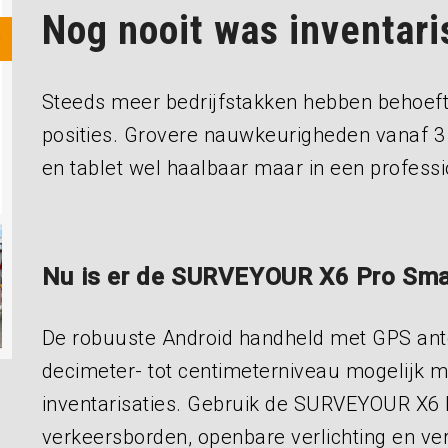
Nog nooit was inventari
Steeds meer bedrijfstakken hebben behoe
posities. Grovere nauwkeurigheden vanaf 3
en tablet wel haalbaar maar in een professi
Nu is er de SURVEYOUR X6 Pro Sma
De robuuste Android handheld met GPS an
decimeter- tot centimeterniveau mogelijk m
inventarisaties. Gebruik de SURVEYOUR X6
verkeersborden, openbare verlichting en verk