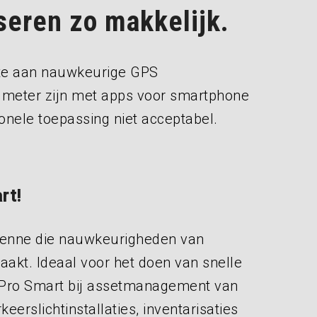
seren zo makkelijk.
fte aan nauwkeurige GPS
 meter zijn met apps voor smartphone
onele toepassing niet acceptabel.
rt!
tenne die nauwkeurigheden van
aakt. Ideaal voor het doen van snelle
 Pro Smart bij assetmanagement van
eerslichtinstallaties, inventarisaties