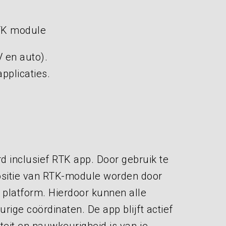
TK module
 en auto).
pplicaties.
inclusief RTK app. Door gebruik te
sitie van RTK-module worden door
 platform. Hierdoor kunnen alle
ge coördinaten. De app blijft actief