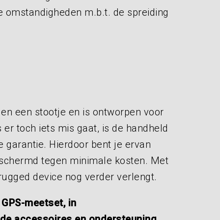
e omstandigheden m.b.t. de spreiding
en een stootje en is ontworpen voor
er toch iets mis gaat, is de handheld
e garantie. Hierdoor bent je ervan
beschermd tegen minimale kosten. Met
rugged device nog verder verlengt.
GPS-meetset, in
igde accessoires en ondersteuning