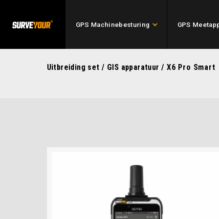
GPS Machinebesturing
GPS Meetapp
Uitbreiding set
/
GIS apparatuur
/ X6 Pro Smart