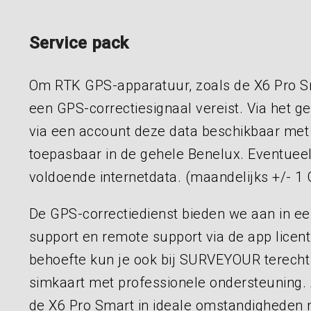
Service pack
Om RTK GPS-apparatuur, zoals de X6 Pro Sm
een GPS-correctiesignaal vereist. Via het g
via een account deze data beschikbaar met
toepasbaar in de gehele Benelux. Eventueel
voldoende internetdata. (maandelijks +/- 1
De GPS-correctiedienst bieden we aan in een
support en remote support via de app licent
behoefte kun je ook bij SURVEYOUR terech
simkaart met professionele ondersteuning. 
de X6 Pro Smart in ideale omstandighede