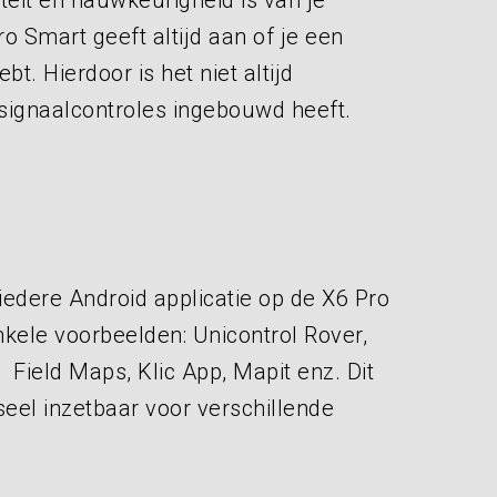
teit en nauwkeurigheid is van je
ro Smart geeft altijd aan of je een
bt. Hierdoor is het niet altijd
p signaalcontroles ingebouwd heeft.
edere Android applicatie op de X6 Pro
kele voorbeelden: Unicontrol Rover,
, Field Maps, Klic App, Mapit enz. Dit
el inzetbaar voor verschillende