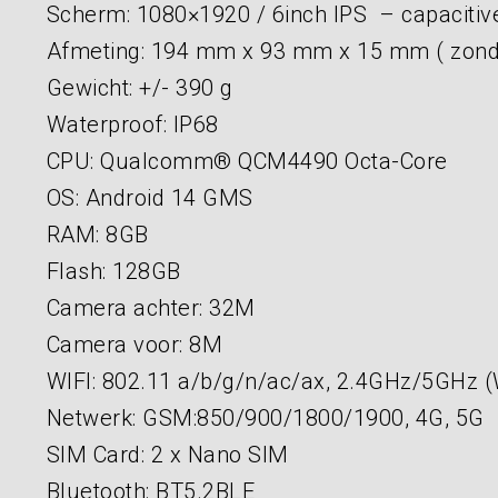
Scherm: 1080×1920 / 6inch IPS – capaciti
Afmeting: 194 mm x 93 mm x 15 mm ( zond
Gewicht: +/- 390 g
Waterproof: IP68
CPU: Qualcomm® QCM4490 Octa-Core
OS: Android 14 GMS
RAM: 8GB
Flash: 128GB
Camera achter: 32M
Camera voor: 8M
WIFI: 802.11 a/b/g/n/ac/ax, 2.4GHz/5GHz (
Netwerk: GSM:850/900/1800/1900, 4G, 5G
SIM Card: 2 x Nano SIM
Bluetooth: BT5.2BLE