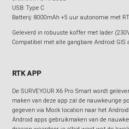
USB: Type C
Batterij: 8000mAh +5 uur autonomie met R
Geleverd in robuuste koffer met lader (230V
Compatibel met alle gangbare Android GIS a
RTK APP
De SURVEYOUR X6 Pro Smart wordt geleverd 
maken van deze app zal de nauwkeurige po
gegeven via Mock location naar het Android
Android apps gebruikmaken van de nauwkeuri