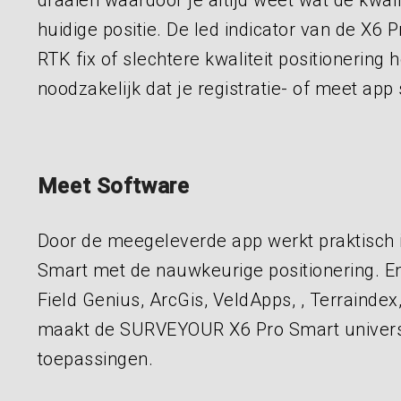
draaien waardoor je altijd weet wat de kwali
huidige positie. De led indicator van de X6 P
RTK fix of slechtere kwaliteit positionering he
noodzakelijk dat je registratie- of meet ap
Meet Software
Door de meegeleverde app werkt praktisch i
Smart met de nauwkeurige positionering. En
Field Genius, ArcGis, VeldApps, , Terraindex
maakt de SURVEYOUR X6 Pro Smart universe
toepassingen.