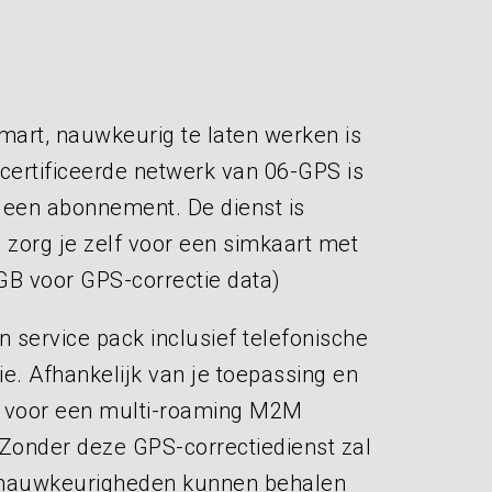
art, nauwkeurig te laten werken is
ecertificeerde netwerk van 06-GPS is
 een abonnement. De dienst is
 zorg je zelf voor een simkaart met
 GB voor GPS-correctie data)
 service pack inclusief telefonische
ie. Afhankelijk van je toepassing en
t voor een multi-roaming M2M
Zonder deze GPS-correctiedienst zal
n nauwkeurigheden kunnen behalen