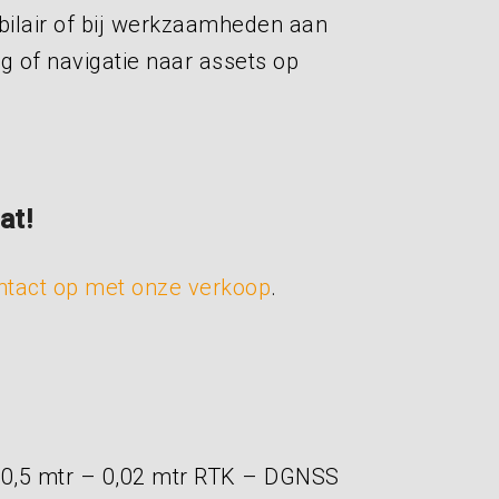
ilair of bij werkzaamheden aan
ng of navigatie naar assets op
at!
tact op met onze verkoop
.
 0,5 mtr – 0,02 mtr RTK – DGNSS