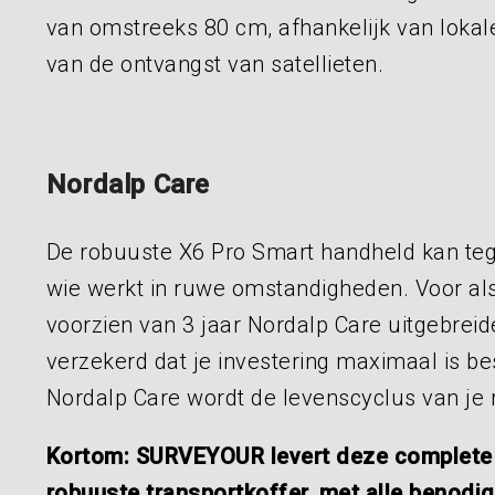
van omstreeks 80 cm, afhankelijk van lokal
van de ontvangst van satellieten.
Nordalp Care
De robuuste X6 Pro Smart handheld kan teg
wie werkt in ruwe omstandigheden. Voor als 
voorzien van 3 jaar Nordalp Care uitgebreid
verzekerd dat je investering maximaal is 
Nordalp Care wordt de levenscyclus van je 
Kortom: SURVEYOUR levert deze complete 
robuuste transportkoffer, met alle benod