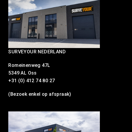
SURVEYOUR NEDERLAND
Romeinenweg 47L
5349 AL Oss
+31 (0) 412 74 80 27
(Bezoek enkel op afspraak)