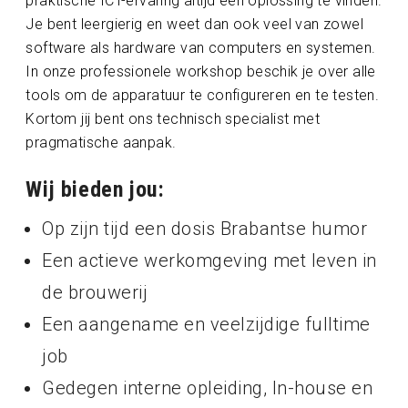
praktische ICT-ervaring altijd een oplossing te vinden.
Je bent leergierig en weet dan ook veel van zowel
software als hardware van computers en systemen.
In onze professionele workshop beschik je over alle
tools om de apparatuur te configureren en te testen.
Kortom jij bent ons technisch specialist met
pragmatische aanpak.
Wij bieden jou:
Op zijn tijd een dosis Brabantse humor
Een actieve werkomgeving met leven in
de brouwerij
Een aangename en veelzijdige fulltime
job
Gedegen interne opleiding, In-house en