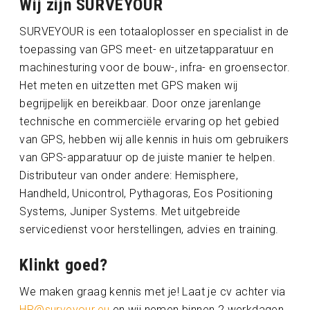
Wij zijn SURVEYOUR
SURVEYOUR is een totaaloplosser en specialist in de
toepassing van GPS meet- en uitzetapparatuur en
machinesturing voor de bouw-, infra- en groensector.
Het meten en uitzetten met GPS maken wij
begrijpelijk en bereikbaar. Door onze jarenlange
technische en commerciële ervaring op het gebied
van GPS, hebben wij alle kennis in huis om gebruikers
van GPS-apparatuur op de juiste manier te helpen.
Distributeur van onder andere: Hemisphere,
Handheld, Unicontrol, Pythagoras, Eos Positioning
Systems, Juniper Systems. Met uitgebreide
servicedienst voor herstellingen, advies en training.
Klinkt goed?
We maken graag kennis met je! Laat je cv achter via
HR@surveyour.eu
en wij nemen binnen 2 werkdagen