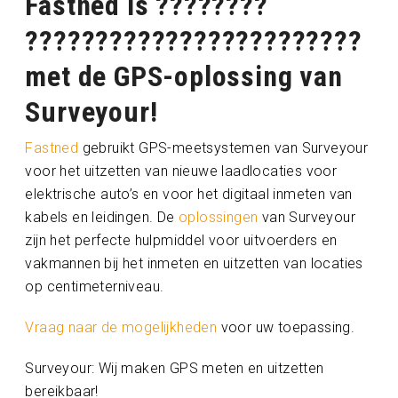
Fastned is ????????
????????????????????????
met de GPS-oplossing van
Surveyour!
Fastned
gebruikt GPS-meetsystemen van Surveyour
voor het uitzetten van nieuwe laadlocaties voor
elektrische auto’s en voor het digitaal inmeten van
kabels en leidingen. De
oplossingen
van Surveyour
zijn het perfecte hulpmiddel voor uitvoerders en
vakmannen bij het inmeten en uitzetten van locaties
op centimeterniveau.
Vraag naar de mogelijkheden
voor uw toepassing.
Surveyour: Wij maken GPS meten en uitzetten
bereikbaar!