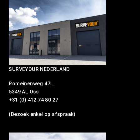
SURVEYOUR NEDERLAND
Romeinenweg 47L
5349 AL Oss
+31 (0) 412 74 80 27
(Bezoek enkel op afspraak)