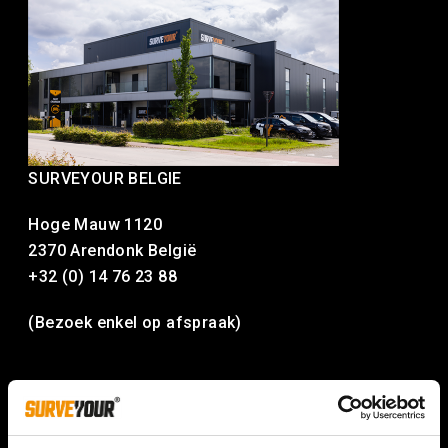
SURVEYOUR BELGIE
Hoge Mauw 1120
2370 Arendonk België
+32 (0) 14 76 23 88
(Bezoek enkel op afspraak)
Servicenummer:
+31 (0) 13 36 99 360