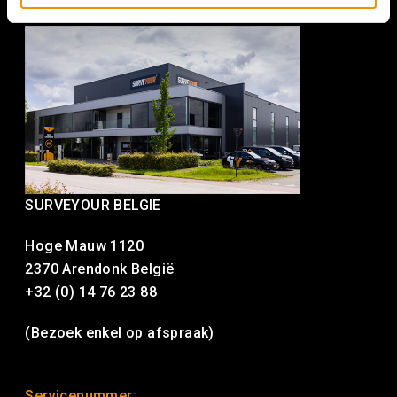
SURVEYOUR BELGIE
Hoge Mauw 1120
2370 Arendonk België
+32 (0) 14 76 23 88
(Bezoek enkel op afspraak)
Servicenummer: