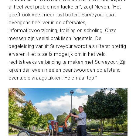
al heel veel problemen tackelen”, zegt Neven. “Het
geeft ook veel meer rust buiten. Surveyour gaat
overigens heel ver in de aftersales,
informatievoorziening, training en scholing. Onze
mensen zijn veelal praktisch ingesteld. De
begeleiding vanuit Surveyour wordt als uiterst prettig
ervaren. Het is zelfs mogelijk om in het veld
rechtstreeks verbinding te maken met Surveyour. Zij
kijken dan even mee en beantwoorden op afstand
eventuele vraagstukken. Helemaal top.”