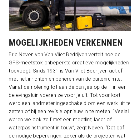
MOGELIJKHEDEN VERKENNEN
Eric Neven van Van Vliet Bedrijven vertelt hoe de
GPS-meetstok onbeperkte creatieve mogelijkheden
toevoegt. Sinds 1931 is Van Vliet Bedrijven actief
met het inrichten en beheren van de buitenruimte.
Vanaf de riolering tot aan de puntjes op de ‘i’ in een
belevingstuin voeren ze voor je uit. Tot voor kort
werd een landmeter ingeschakeld om een werk uit te
zetten of bij een revisie opnieuw in te meten. “Veelal
waren we ook zelf met een meetlint, laser of
waterpasinstrument in touw”, zegt Neven. “Dat gaf
de nodige beperkingen, zeker als de projecten wat