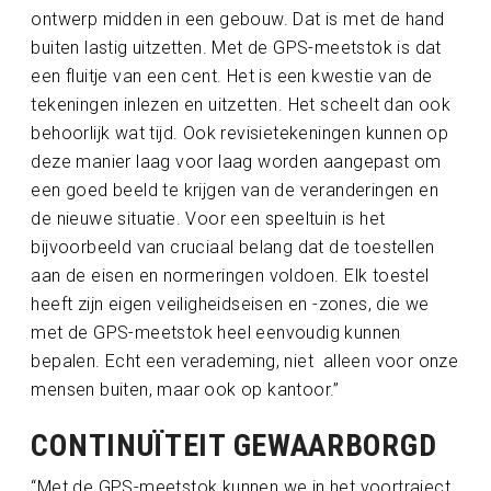
ontwerp midden in een gebouw. Dat is met de hand
buiten lastig uitzetten. Met de GPS-meetstok is dat
een fluitje van een cent. Het is een kwestie van de
tekeningen inlezen en uitzetten. Het scheelt dan ook
behoorlijk wat tijd. Ook revisietekeningen kunnen op
deze manier laag voor laag worden aangepast om
een goed beeld te krijgen van de veranderingen en
de nieuwe situatie. Voor een speeltuin is het
bijvoorbeeld van cruciaal belang dat de toestellen
aan de eisen en normeringen voldoen. Elk toestel
heeft zijn eigen veiligheidseisen en -zones, die we
met de GPS-meetstok heel eenvoudig kunnen
bepalen. Echt een verademing, niet alleen voor onze
mensen buiten, maar ook op kantoor.”
CONTINUÏTEIT GEWAARBORGD
“Met de GPS-meetstok kunnen we in het voortraject