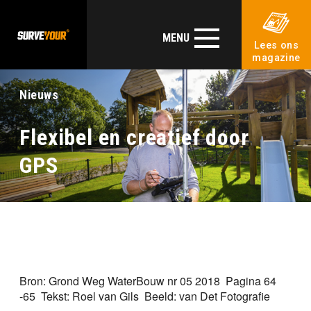
MENU
Lees ons
magazine
Nieuws
Flexibel en creatief door
GPS
Bron: Grond Weg WaterBouw nr 05 2018 Pagina 64
-65 Tekst: Roel van Gils Beeld: van Det Fotografie