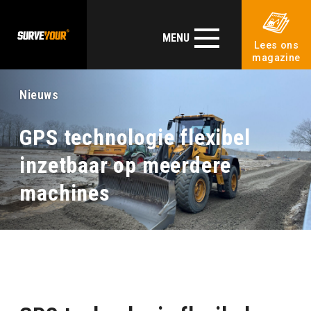
MENU
Lees ons
magazine
Nieuws
GPS technologie flexibel
inzetbaar op meerdere
machines