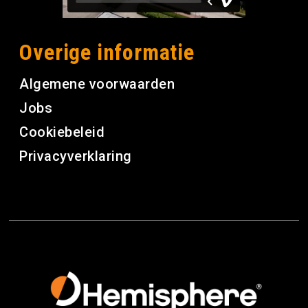
Overige informatie
Algemene voorwaarden
Jobs
Cookiebeleid
Privacyverklaring