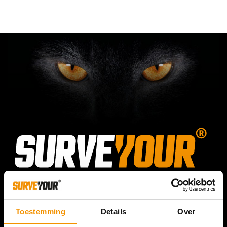
Toestemming
Details
Over