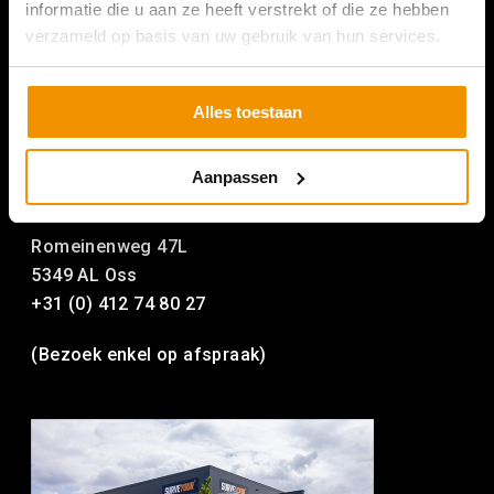
informatie die u aan ze heeft verstrekt of die ze hebben
verzameld op basis van uw gebruik van hun services.
Alles toestaan
Aanpassen
SURVEYOUR NEDERLAND
Romeinenweg 47L
5349 AL Oss
+31 (0) 412 74 80 27
(Bezoek enkel op afspraak)