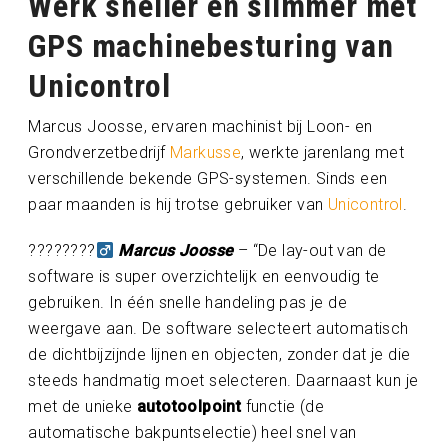
Werk sneller en slimmer met
GPS machinebesturing van
Unicontrol
Marcus Joosse, ervaren machinist bij Loon- en
Grondverzetbedrijf
Markusse
, werkte jarenlang met
verschillende bekende GPS-systemen. Sinds een
paar maanden is hij trotse gebruiker van
Unicontrol
.
????????‍
Marcus Joosse
– “De lay-out van de
software is super overzichtelijk en eenvoudig te
gebruiken. In één snelle handeling pas je de
weergave aan. De software selecteert automatisch
de dichtbijzijnde lijnen en objecten, zonder dat je die
steeds handmatig moet selecteren. Daarnaast kun je
met de unieke
autotoolpoint
functie (de
automatische bakpuntselectie) heel snel van