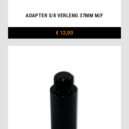
ADAPTER 5/8 VERLENG 37MM M/F
€
12,00