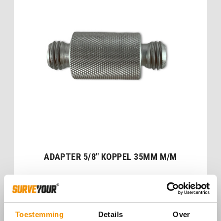
ADAPTER 5/8″ KOPPEL 35MM M/M
€
17,00
Toestemming
Details
Over