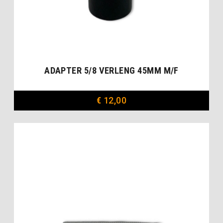
ADAPTER 5/8 VERLENG 45MM M/F
€
12,00