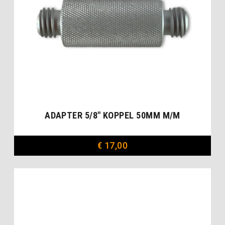
ADAPTER 5/8″ KOPPEL 50MM M/M
€
17,00