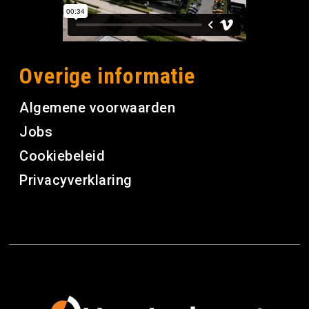
Overige informatie
Algemene voorwaarden
Jobs
Cookiebeleid
Privacyverklaring