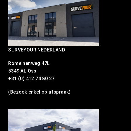
SURVEYOUR NEDERLAND
Romeinenweg 47L
5349 AL Oss
+31 (0) 412 74 80 27
(Bezoek enkel op afspraak)