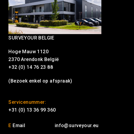
SURVEYOUR BELGIE
Hoge Mauw 1120
2370 Arendonk België
+32 (0) 14 76 23 88
(Bezoek enkel op afspraak)
Servicenummer:
+31 (0) 13 36 99 360
E
Email
info@surveyour.eu