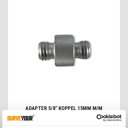
ADAPTER 5/8″ KOPPEL 15MM M/M
€
14,00