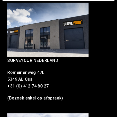
SURVEYOUR NEDERLAND
Romeinenweg 47L
5349 AL Oss
+31 (0) 412 74 80 27
(Bezoek enkel op afspraak)