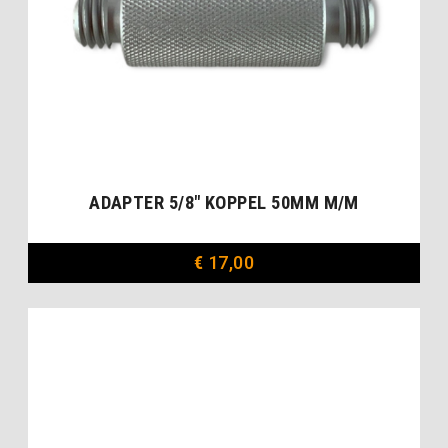
ADAPTER 5/8″ KOPPEL 50MM M/M
€
17,00