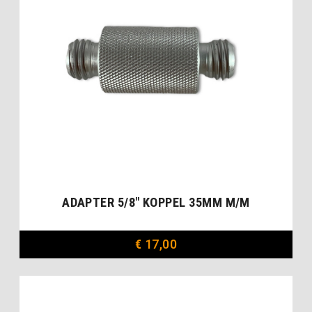
ADAPTER 5/8″ KOPPEL 35MM M/M
€
17,00