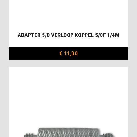
ADAPTER 5/8 VERLOOP KOPPEL 5/8F 1/4M
€
11,00