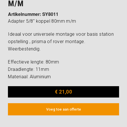
M/M
Artikelnummer: SY8011
Adapter 5/8″ koppel 80mm m/m
Ideaal voor universele montage voor basis station
opstelling , prisma of rover montage.
Weerbestendig.
Effectieve lengte: 80mm
Draadlengte: 11mm
Materiaal: Aluminium
€
21,00
Voeg toe aan offerte