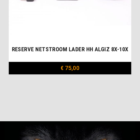
RESERVE NETSTROOM LADER HH ALGIZ 8X-10X
€
75,00