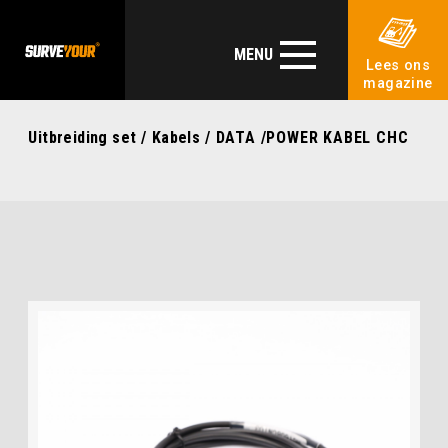
MENU
Lees ons
magazine
Uitbreiding set
/
Kabels
/ DATA /POWER KABEL CHC