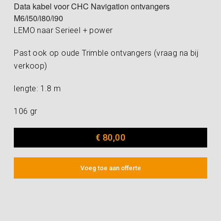
Data kabel voor CHC Navigation ontvangers
M6/i50/i80/i90
LEMO naar Serieel + power
Past ook op oude Trimble ontvangers (vraag na bij
verkoop)
lengte: 1.8 m
106 gr
€
80,00
Voeg toe aan offerte