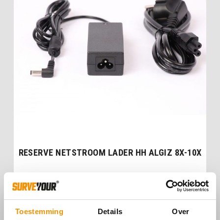
RESERVE NETSTROOM LADER HH ALGIZ 8X-10X
€
75,00
Toestemming
Details
Over