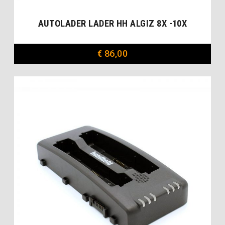
AUTOLADER LADER HH ALGIZ 8X -10X
€
86,00