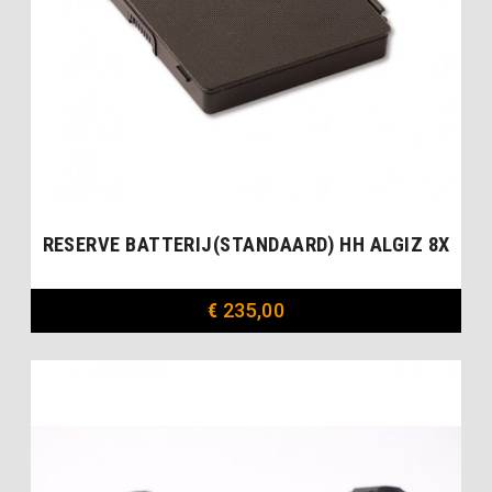
RESERVE BATTERIJ(STANDAARD) HH ALGIZ 8X
€
235,00