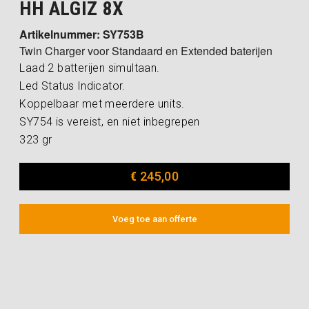
HH ALGIZ 8X
Artikelnummer: SY753B
Twin Charger voor Standaard en Extended baterijen
Laad 2 batterijen simultaan.
Led Status Indicator.
Koppelbaar met meerdere units.
SY754 is vereist, en niet inbegrepen
323 gr
€
245,00
Voeg toe aan offerte