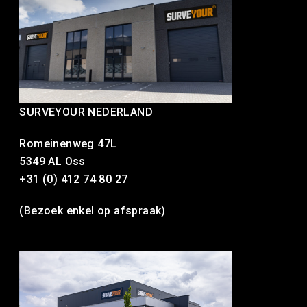
SURVEYOUR NEDERLAND
Romeinenweg 47L
5349 AL Oss
+31 (0) 412 74 80 27
(Bezoek enkel op afspraak)