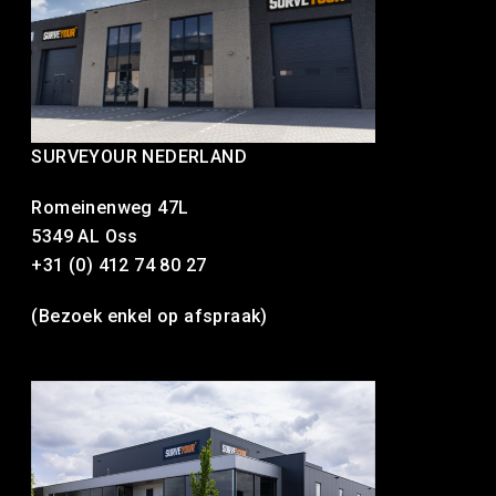
SURVEYOUR NEDERLAND
Romeinenweg 47L
5349 AL Oss
+31 (0) 412 74 80 27
(Bezoek enkel op afspraak)