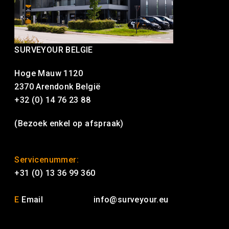
SURVEYOUR BELGIE
Hoge Mauw 1120
2370 Arendonk België
+32 (0) 14 76 23 88
(Bezoek enkel op afspraak)
Servicenummer:
+31 (0) 13 36 99 360
E
Email
info@surveyour.eu