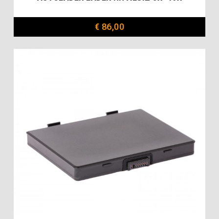
€
86,00