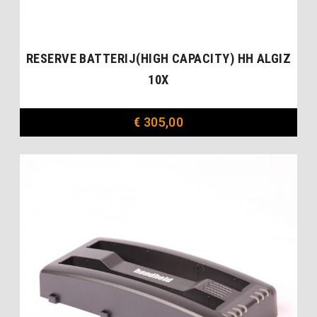
RESERVE BATTERIJ(HIGH CAPACITY) HH ALGIZ
10X
€
305,00