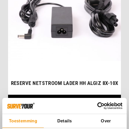
RESERVE NETSTROOM LADER HH ALGIZ 8X-10X
€
75,00
Toestemming
Details
Over