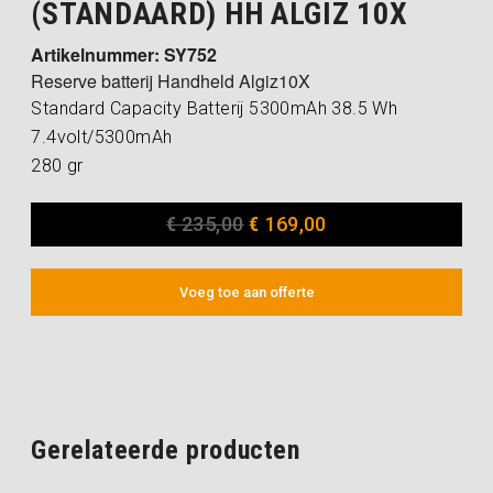
(STANDAARD) HH ALGIZ 10X
Artikelnummer: SY752
Reserve batterij Handheld Algiz10X
Standard Capacity Batterij 5300mAh 38.5 Wh
7.4volt/5300mAh
280 gr
€
235,00
€
169,00
Voeg toe aan offerte
Gerelateerde producten