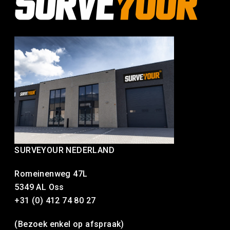
SURVEYOUR NEDERLAND
Romeinenweg 47L
5349 AL Oss
+31 (0) 412 74 80 27
(Bezoek enkel op afspraak)