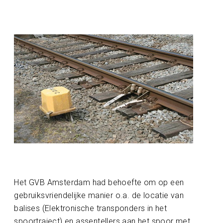
Het GVB Amsterdam had behoefte om op een
gebruiksvriendelijke manier o.a. de locatie van
balises (Elektronische transponders in het
spoortraject) en assentellers aan het spoor met