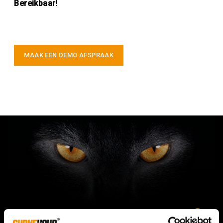
Bereikbaar!
MAAK EEN DEMO AFSPRAAK