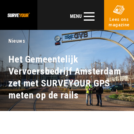
MENU
Lees ons
magazine
Nieuws
Het Gemeentelijk
Vervoersbedrijf Amsterdam
zet met SURVEYOUR GPS
meten op de rails