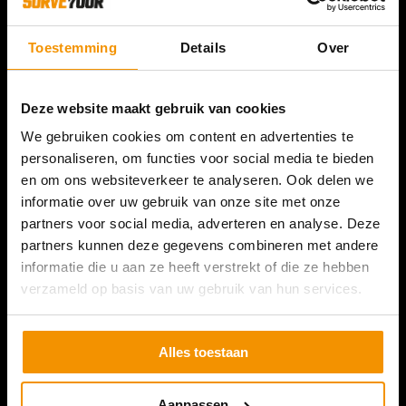
Toestemming
Details
Over
Deze website maakt gebruik van cookies
We gebruiken cookies om content en advertenties te
personaliseren, om functies voor social media te bieden
en om ons websiteverkeer te analyseren. Ook delen we
informatie over uw gebruik van onze site met onze
partners voor social media, adverteren en analyse. Deze
partners kunnen deze gegevens combineren met andere
informatie die u aan ze heeft verstrekt of die ze hebben
SURVEYOUR NEDERLAND
verzameld op basis van uw gebruik van hun services.
Romeinenweg 47L
5349 AL Oss
Alles toestaan
+31 (0) 412 74 80 27
(Bezoek enkel op afspraak)
Aanpassen