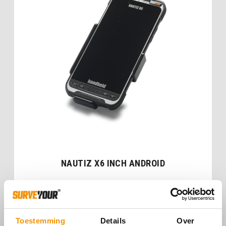
NAUTIZ X6 INCH ANDROID
Prijs op aanvraag
Toestemming
Details
Over