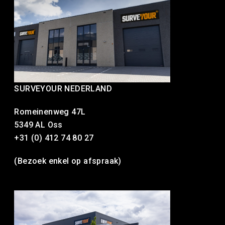
SURVEYOUR NEDERLAND
Romeinenweg 47L
5349 AL Oss
+31 (0) 412 74 80 27
(Bezoek enkel op afspraak)