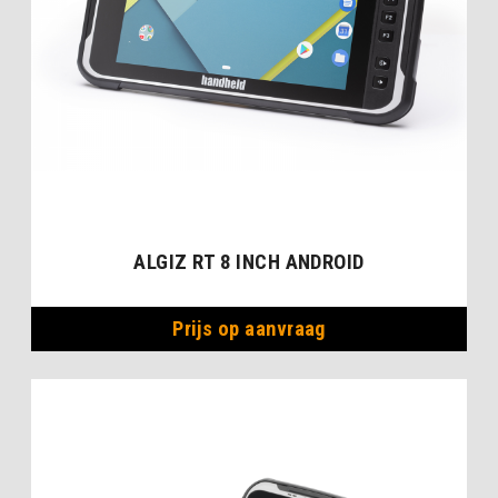
ALGIZ RT 8 INCH ANDROID
Prijs op aanvraag