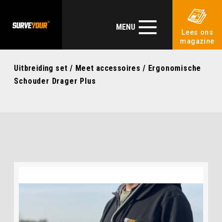
MENU
Lees ons
magazine
Uitbreiding set
/
Meet accessoires
/ Ergonomische
Schouder Drager Plus