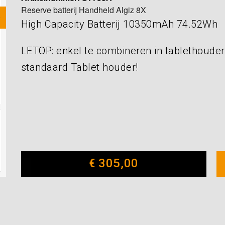
Reserve batterij Handheld Algiz 8X
High Capacity Batterij 10350mAh 74.52Wh
LETOP: enkel te combineren in tablethouder 
standaard Tablet houder!
€
305,00