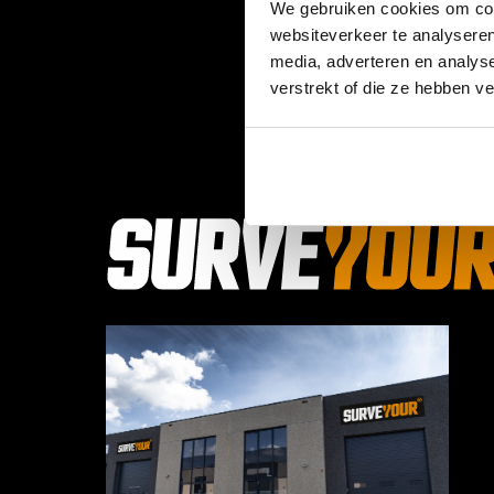
We gebruiken cookies om cont
websiteverkeer te analyseren
media, adverteren en analys
verstrekt of die ze hebben v