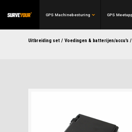
GPS Machinebesturing
GPS Meetapp
Uitbreiding set
/
Voedingen & batterijen/accu’s
/