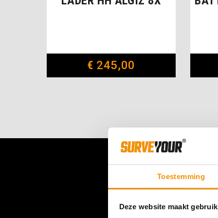
LADER HH ALGIZ 8X
BAT
€
245,00
Toestemming
Deze website maakt gebruik