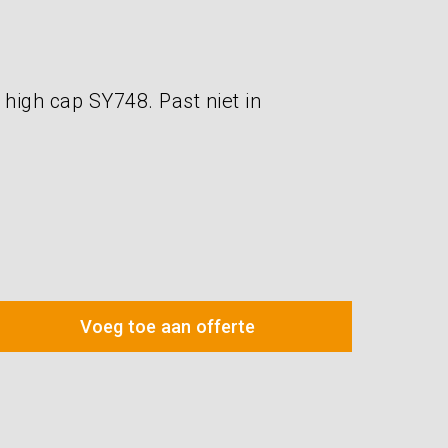
high cap SY748. Past niet in
Voeg toe aan offerte