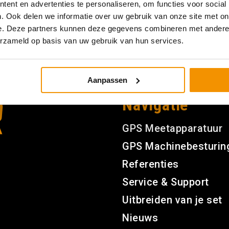
ent en advertenties te personaliseren, om functies voor social
. Ook delen we informatie over uw gebruik van onze site met on
e. Deze partners kunnen deze gegevens combineren met andere i
erzameld op basis van uw gebruik van hun services.
Aanpassen
Navigatie
GPS Meetapparatuur
GPS Machinebesturin
Referenties
Service & Support
Uitbreiden van je set
Nieuws